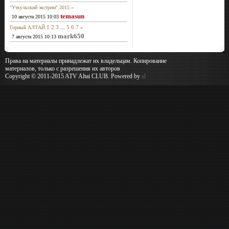
»
"Уткульский экстрим" 2015
temasun
10 августа 2015 10:03
1
2
3
...
5
6
7
»
Горный АЛТАЙ
mark650
7 августа 2015 10:13
Права на материалы принадлежат их владельцам. Копирование
материалов, только с разрешения их авторов
Copyright © 2011-2015 ATV Altai CLUB. Powered by
sl