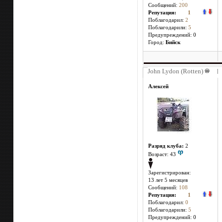
Сообщений:
200
Репутация:
1
Поблагодарил:
2
Поблагодарили:
5
Предупреждений: 0
Город:
Бийск
John Lydon (Rotten)
|
Алексей
Разряд клуба:
2
Возраст: 43
Зарегистрирован:
13 лет 5 месяцев
Сообщений:
108
Репутация:
1
Поблагодарил:
0
Поблагодарили:
5
Предупреждений: 0