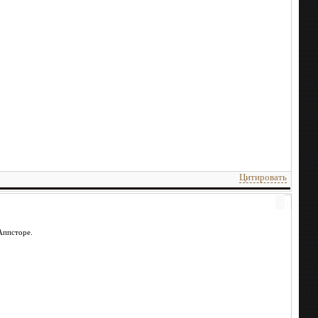
Цитировать
Аппсторе.