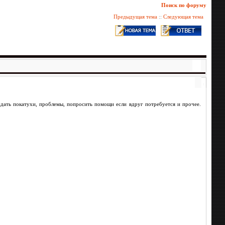
Поиск по форуму
Предыдущая тема
::
Следующая тема
дать покатухи, проблемы, попросить помощи если вдруг потребуется и прочее.