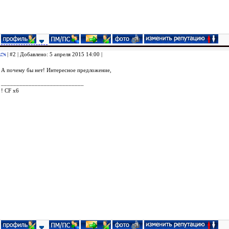
| #2 | Добавлено: 5 апреля 2015 14:00 |
А почему бы нет! Интересное предложение,
___________________________
! CF x6