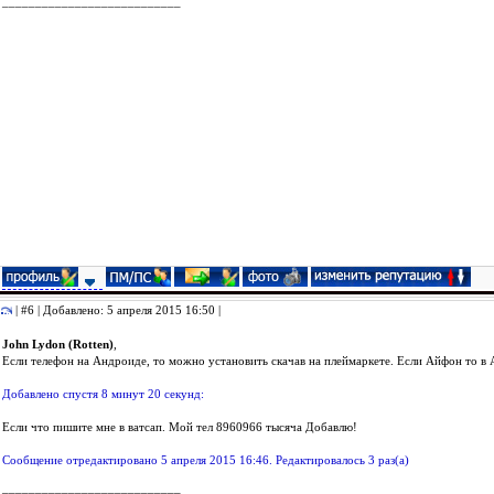
___________________________
| #6 | Добавлено: 5 апреля 2015 16:50 |
John Lydon (Rotten)
,
Если телефон на Андроиде, то можно установить скачав на плеймаркете. Если Айфон то в 
Добавлено спустя 8 минут 20 секунд:
Если что пишите мне в ватсап. Мой тел 8960966 тысяча Добавлю!
Сообщение отредактировано 5 апреля 2015 16:46. Редактировалось 3 раз(а)
___________________________