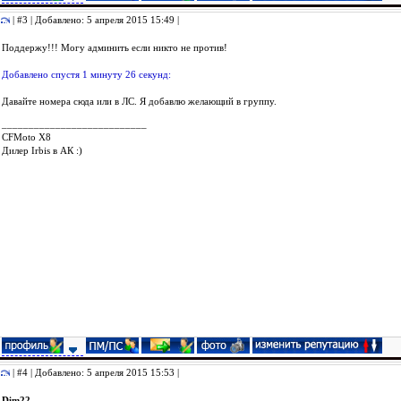
| #3 | Добавлено: 5 апреля 2015 15:49 |
Поддержу!!! Могу админить если никто не против!
Добавлено спустя 1 минуту 26 секунд:
Давайте номера сюда или в ЛС. Я добавлю желающий в группу.
___________________________
СFMoto Х8
Дилер Irbis в АК :)
| #4 | Добавлено: 5 апреля 2015 15:53 |
Dim22
,