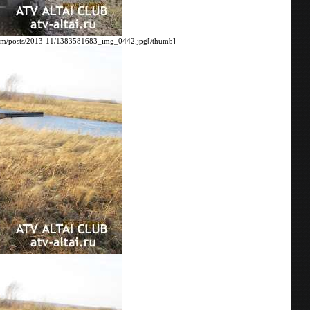
/forum/posts/2013-11/1383581683_img_0442.jpg[/thumb]