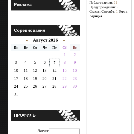
Поблагодарили:
51
Реклама
Предупреждений: 0
Cказали
Спасибо
:
1
Город:
Барнаул
Соревнования
Август 2026
«
»
Пн
Вт
Ср
Чт
Пт
Сб
Вс
1
2
3
4
5
6
8
9
7
10
11
12
13
15
16
14
17
18
19
20
21
22
23
24
25
26
27
28
29
30
31
ПРОФИЛЬ
Логин: