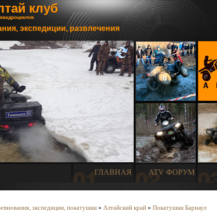
лтай клуб
 квадроциклов
ния, экспедиции, развлечения
ГЛАВНАЯ
ATV ФОРУМ
евнования, экспедиции, покатушки
»
Алтайский край
»
Покатушки Барнаул