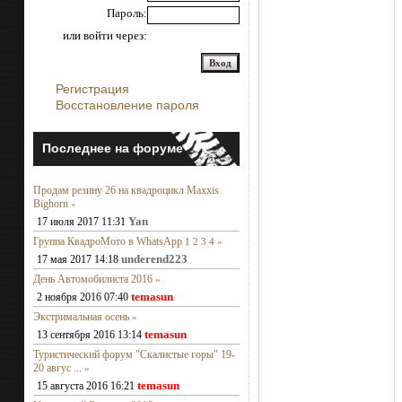
Пароль:
или войти через:
Регистрация
Восстановление пароля
Последнее на форуме
Продам резину 26 на квадроцикл Maxxis
Bighorn
»
Yan
17 июля 2017 11:31
Группа КвадроМото в WhatsApp
1
2
3
4
»
underend223
17 мая 2017 14:18
День Автомобилиста 2016
»
temasun
2 ноября 2016 07:40
Экстримальная осень
»
temasun
13 сентября 2016 13:14
Туристический форум "Скалистые горы" 19-
20 авгус ...
»
temasun
15 августа 2016 16:21