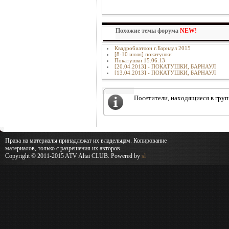
Похожие темы форума
NEW!
Квадробиатлон г.Барнаул 2015
[8-10 июля] покатушки
Покатушки 15.06.13
[20.04.2013] - ПОКАТУШКИ, БАРНАУЛ
[13.04.2013] - ПОКАТУШКИ, БАРНАУЛ
Посетители, находящиеся в гру
Права на материалы принадлежат их владельцам. Копирование
материалов, только с разрешения их авторов
Copyright © 2011-2015 ATV Altai CLUB. Powered by
sl