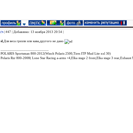
| #47 | Добавлено: 13 ноября 2013 20:54 |
sl
,Для веса гризли или кава,другого не дано
___________________________
POLARIS Sportsman 800-2012(Winch Polaris 2500,Tires ITP Mud Lite xxl 30)
Polaris Rzr 800-2008( Lone Star Racing a-arms +4,Elka stage 2 front,Elka stage 3 rear,Exhau