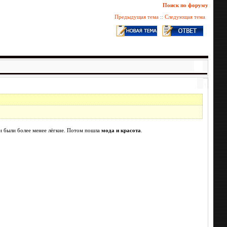
Поиск по форуму
Предыдущая тема
::
Следующая тема
тки были более менее лёгкие. Потом пошла
мода и красота
.