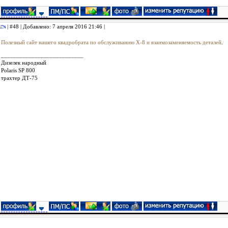
| #48 | Добавлено: 7 апреля 2016 21:46 |
Полезный сайт нашего квадробрата по обслуживанию Х-8 и взаимозаменяемость деталей
.
___________________________
Дизелек народный
Polaris SP 800
трахтер ДТ-75