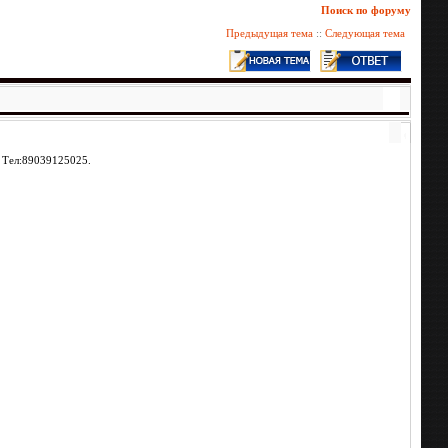
Поиск по форуму
Предыдущая тема
::
Следующая тема
. Тел:89039125025.