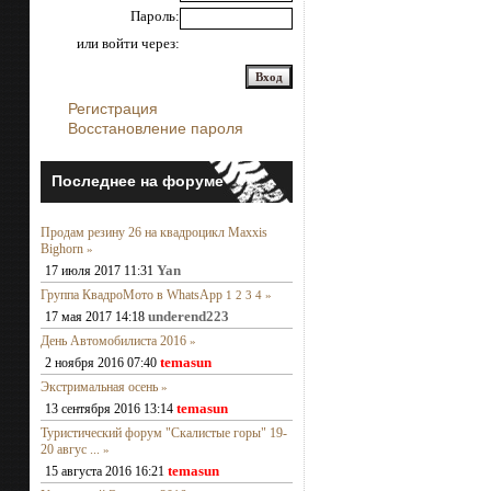
Пароль:
или войти через:
Регистрация
Восстановление пароля
Последнее на форуме
Продам резину 26 на квадроцикл Maxxis
Bighorn
»
Yan
17 июля 2017 11:31
Группа КвадроМото в WhatsApp
1
2
3
4
»
underend223
17 мая 2017 14:18
День Автомобилиста 2016
»
temasun
2 ноября 2016 07:40
Экстримальная осень
»
temasun
13 сентября 2016 13:14
Туристический форум "Скалистые горы" 19-
20 авгус ...
»
temasun
15 августа 2016 16:21