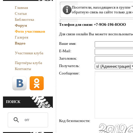
Посетители, находящиеся в группе "
Главная
обратную связь на сайте только для
Статьи
Библиотека
Телефон для связи:
+7-9О6-196-8ООО
Форум
Фото участников
Для связи онлайн Вы можете воспользовать
Галерея
Видео
Ваше имя:
E-Mail:
Участники клуба
Заголовок:
Партнёры клуба
Получатель:
Контакты
Сообщение:
ПОИСК
Код безопасности: