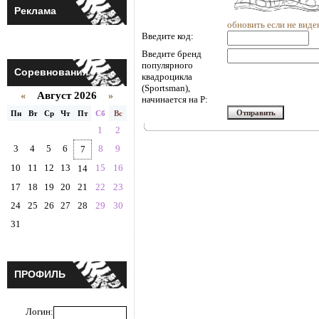
Реклама
обновить если не виде
Введите код:
Введите бренд
популярного
Соревнования
квадроцикла
(Sportsman),
Август 2026
«
»
начинается на P:
Пн
Вт
Ср
Чт
Пт
Сб
Вс
1
2
3
4
5
6
8
9
7
10
11
12
13
15
16
14
17
18
19
20
21
22
23
24
25
26
27
28
29
30
31
ПРОФИЛЬ
Логин: