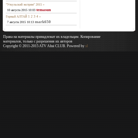
»
"Уткульский экстрим" 2015
temasun
10 августа 2015 10:03
1
2
3
4
»
Горный АЛТАЙ
mark650
7 августа 2015 10:13
Права на материалы принадлежат их владельцам. Копирование
материалов, только с разрешения их авторов
Copyright © 2011-2015 ATV Altai CLUB. Powered by
sl