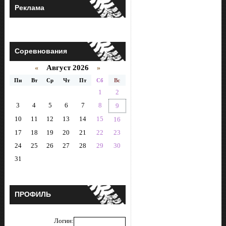
Реклама
Соревнования
Август 2026
«
»
Пн
Вт
Ср
Чт
Пт
Сб
Вс
1
2
3
4
5
6
7
8
9
10
11
12
13
14
15
16
17
18
19
20
21
22
23
24
25
26
27
28
29
30
31
ПРОФИЛЬ
Логин: