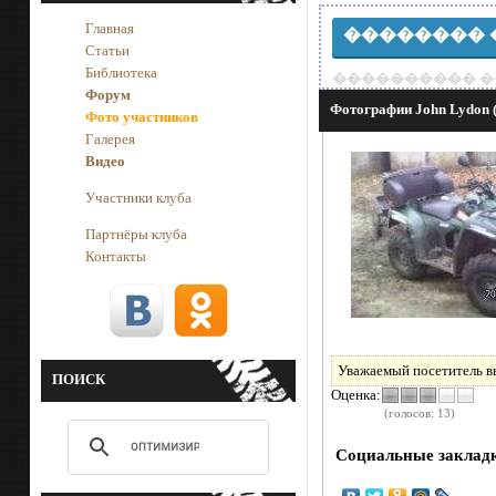
Главная
�������� 
Статьи
Библиотека
���������� �
Форум
Фотографии John Lydon (R
Фото участников
Галерея
Видео
Участники клуба
Партнёры клуба
Контакты
Уважаемый посетитель вы
ПОИСК
Оценка:
(голосов: 13)
Социальные закладк