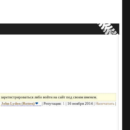
зарегистрироваться либо войти на сайт под своим именем.
:
John Lydon (Rotten)
| Репутация:
1
| 16 ноября 2014 |
Напечатать
|