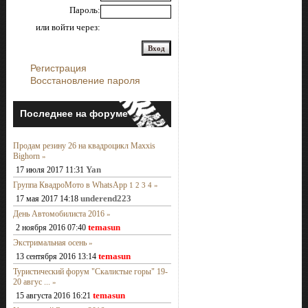
Пароль:
или войти через:
Регистрация
Восстановление пароля
Последнее на форуме
Продам резину 26 на квадроцикл Maxxis
Bighorn
»
Yan
17 июля 2017 11:31
Группа КвадроМото в WhatsApp
1
2
3
4
»
underend223
17 мая 2017 14:18
День Автомобилиста 2016
»
temasun
2 ноября 2016 07:40
Экстримальная осень
»
temasun
13 сентября 2016 13:14
Туристический форум "Скалистые горы" 19-
20 авгус ...
»
temasun
15 августа 2016 16:21