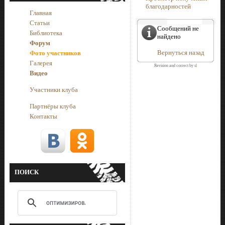
благодарностей
Главная
Статьи
Сообщений не
Библиотека
найдено
Форум
Вернуться назад
Фото участников
Галерея
Revision and correct by
sl
Видео
Участники клуба
Партнёры клуба
Контакты
ПОИСК