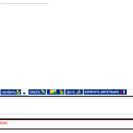
___________________________
NEW!