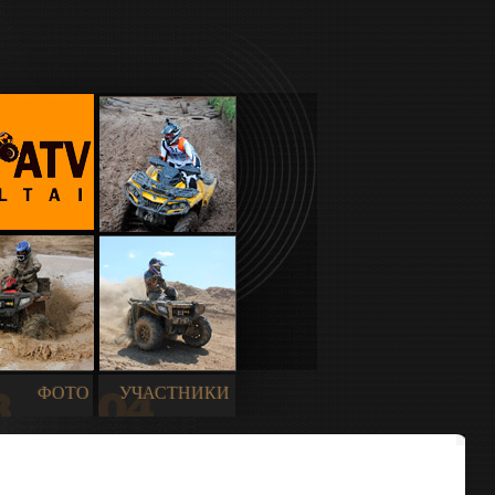
ФОТО
УЧАСТНИКИ
8