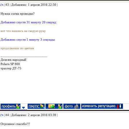
| #3 | Добавлено: 1 апреля 2016 22:50 |
Нужна схема проводки?
Добавлено спустя 31 минуту 20 секунд:
вот что нашлось на скорую руку
Добавлено спустя 1 минуту 3 секунды:
продолжение по цветам
___________________________
Дизелек народный
Polaris SP 800
трахтер ДТ-75
| #4 | Добавлено: 2 апреля 2016 03:39 |
Огромное спасибо!!!