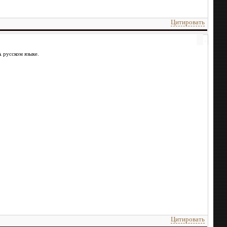
Цитировать
 русском языке.
Цитировать