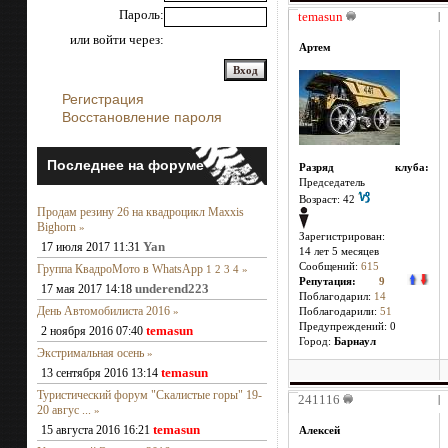
Пароль:
temasun
|
или войти через:
Артем
Регистрация
Восстановление пароля
Последнее на форуме
Разряд клуба:
Председатель
Возраст: 42
Продам резину 26 на квадроцикл Maxxis
Bighorn
»
Зарегистрирован:
Yan
17 июля 2017 11:31
14 лет 5 месяцев
Сообщений:
615
Группа КвадроМото в WhatsApp
1
2
3
4
»
Репутация:
9
underend223
17 мая 2017 14:18
Поблагодарил:
14
День Автомобилиста 2016
»
Поблагодарили:
51
Предупреждений: 0
temasun
2 ноября 2016 07:40
Город:
Барнаул
Экстримальная осень
»
temasun
13 сентября 2016 13:14
Туристический форум "Скалистые горы" 19-
241116
|
20 авгус ...
»
temasun
15 августа 2016 16:21
Алексей