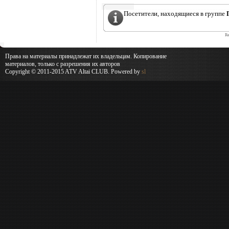
Посетители, находящиеся в группе
Re
Права на материалы принадлежат их владельцам. Копирование
материалов, только с разрешения их авторов
Copyright © 2011-2015 ATV Altai CLUB. Powered by
sl