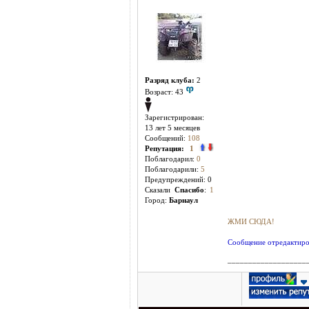
Разряд клуба:
2
Возраст: 43
Зарегистрирован:
13 лет 5 месяцев
Сообщений:
108
Репутация:
1
Поблагодарил:
0
Поблагодарили:
5
Предупреждений: 0
Cказали
Спасибо
:
1
Город:
Барнаул
ЖМИ СЮДА!
Сообщение отредактиров
___________________