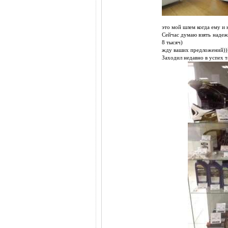
это мой шлем когда ему и 
Сейчас думаю взять надеж
8 тысяч)
жду ваших предложений))
Заходил недавно в успех т