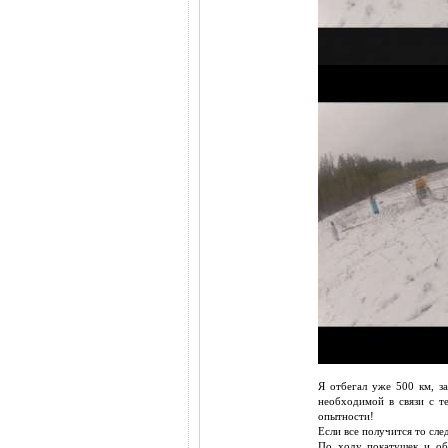
Я отбегал уже 500 км, за
необходимой в связи с т
опытности!
Если все получится то сл
По ходу покатушек и об