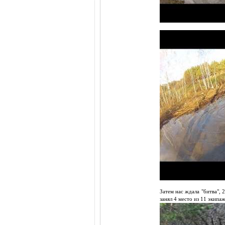
Затем нас ждала "битва", 
занял 4 место из 11 экипа