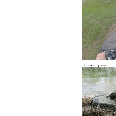
Вот кто их просил(