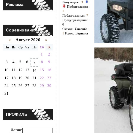
Репутация:
3
Реклама
Поблагодарил:
1
Поблагодарили:
7
Предупреждений:
0
Cказали
Спасибо
:
Соревнования
1
Город:
Барнаул
Август 2026
«
»
Пн
Вт
Ср
Чт
Пт
Сб
Вс
1
2
3
4
5
6
8
9
7
10
11
12
13
15
16
14
17
18
19
20
21
22
23
24
25
26
27
28
29
30
31
ПРОФИЛЬ
Логин: